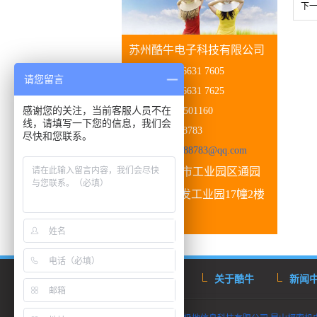
下
苏州酷牛电子科技有限公司
电话：0512-6631 7605
请您留言
传真：0512-6631 7625
感谢您的关注，当前客服人员不在
手机：18913501160
线，请填写一下您的信息，我们会
QQ：2192688783
尽快和您联系。
邮箱：
2192688783@qq.com
苏州市工业园区通园
地址：
路199号联发工业园17幢2楼
[更多]
网站首页
关于酷牛
新闻