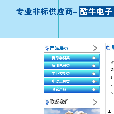
产品展示
健身器材类
谢
家用电器类
如
工业控制类
1
电动工具类
2
其它产品
3
联系我们
上